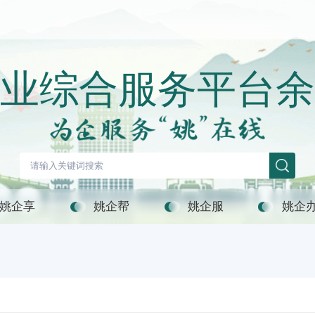
业综合服务平台余
姚企享
姚企帮
姚企服
姚企