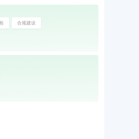
检
合规建设