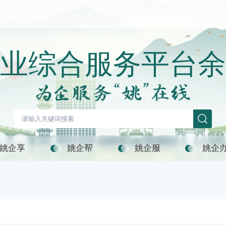
业综合服务平台余
姚企享
姚企帮
姚企服
姚企