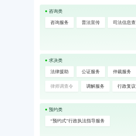
咨询类
咨询服务
普法宣传
司法信息查
求决类
法律援助
公证服务
仲裁服务
律师调查令
调解服务
行政复议
预约类
“预约式”行政执法指导服务